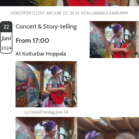
VERÖFFENTLICHT AM
JUNI 22, 2024
VON
LAVANDA KAWUMM
Concert & Story-telling
22
Juni
From 17:00
2024
At Kulturbar Hoppala
(c) David Ferdigg Juni 24