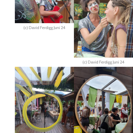
(c) David Ferdigg Juni 24
(c) David Ferdigg Juni 24