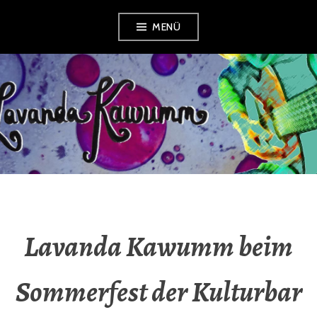
Zum
MENÜ
Inhalt
springen
LAVANDA
KAWUMM
Lavanda Kawumm beim
Sommerfest der Kulturbar