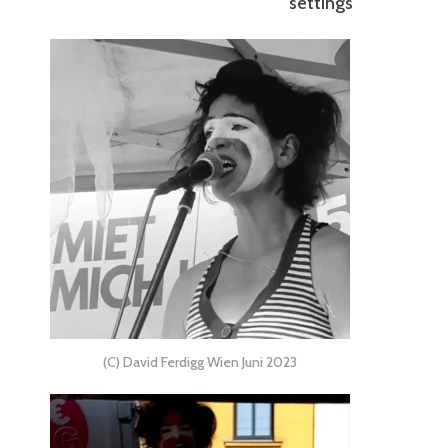
settings
(C) David Ferdigg Wien Juni 2023