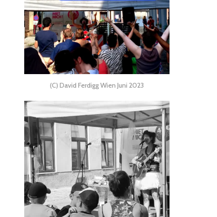
(C) David Ferdigg Wien Juni 2023