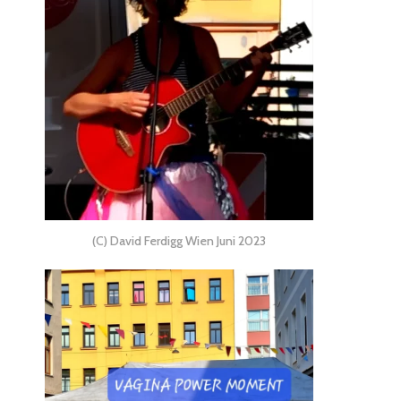
(C) David Ferdigg Wien Juni 2023