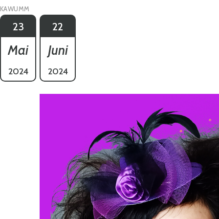
KAWUMM
23
22
Mai
Juni
2024
2024