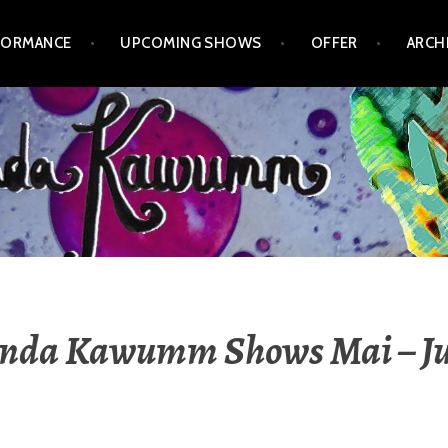
FORMANCE
UPCOMING SHOWS
OFFER
ARCH
nda Kawumm Shows Mai – Ju