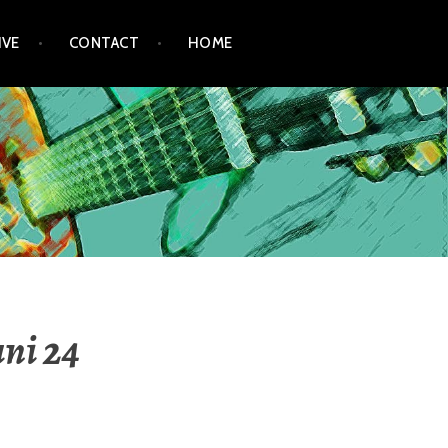
IVE
CONTACT
HOME
ni 24