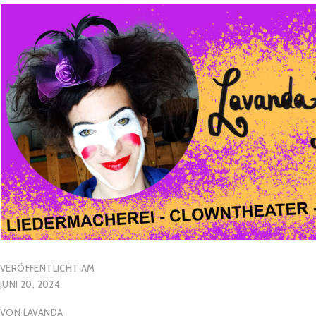
VERÖFFENTLICHT AM
JUNI 20, 2024
VON
LAVANDA