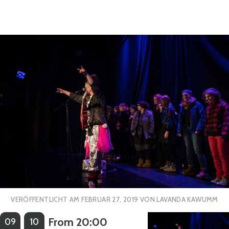
VERÖFFENTLICHT AM
FEBRUAR 27, 2019
VON
LAVANDA KAWUMM
From 20:00
09
10