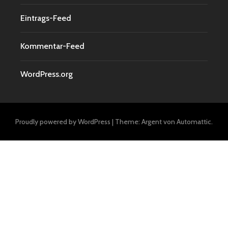
Eintrags-Feed
Kommentar-Feed
WordPress.org
Proudly powered by WordPress
|
Theme: Argent von
Automattic
.