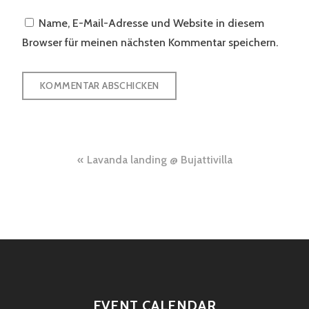
Name, E-Mail-Adresse und Website in diesem
Browser für meinen nächsten Kommentar speichern.
Beitragsnavigation
Lavanda landing @ Bujattivilla
EVENT CALENDAR