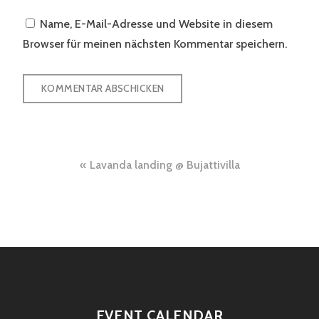
Name, E-Mail-Adresse und Website in diesem
Browser für meinen nächsten Kommentar speichern.
Beitragsnavigation
Lavanda landing @ Bujattivilla
EVENT CALENDAR