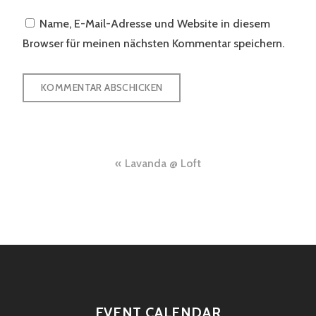
Name, E-Mail-Adresse und Website in diesem
Browser für meinen nächsten Kommentar speichern.
Beitragsnavigation
Lavanda @ Loft
EVENT CALENDAR