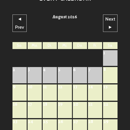
August 2026
◄
Next
Prev
►
So.
Mo.
Di.
Mi.
Do.
Fr.
Sa.
1
8
2
3
4
5
6
7
9
10
11
12
13
14
15
16
17
18
19
20
21
22
23
24
25
26
27
28
29