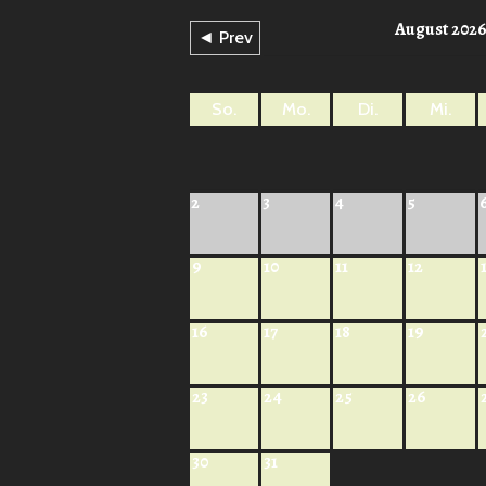
August 202
◄ Prev
So.
Mo.
Di.
Mi.
2
3
4
5
9
10
11
12
16
17
18
19
23
24
25
26
30
31