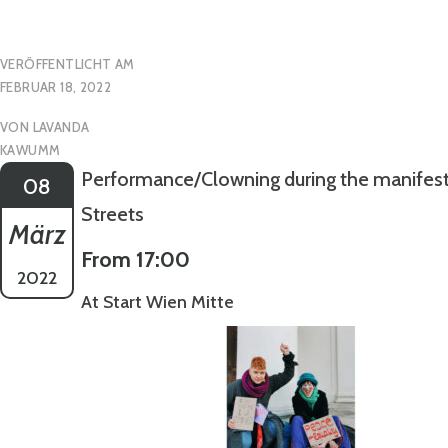
VERÖFFENTLICHT AM
FEBRUAR 18, 2022
VON
LAVANDA
KAWUMM
Performance/Clowning during the manifest
08
Streets
März
From 17:00
2022
At Start Wien Mitte