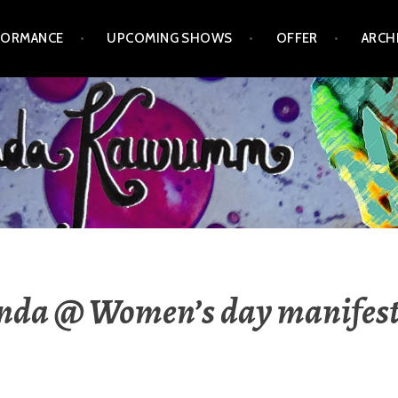
FORMANCE
UPCOMING SHOWS
OFFER
ARCH
nda @ Women’s day manifest