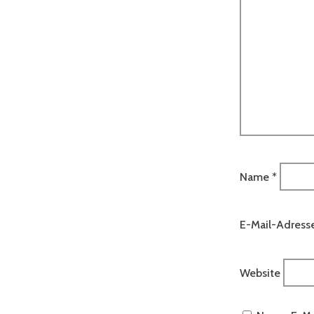
Name
*
E-Mail-Adress
Website