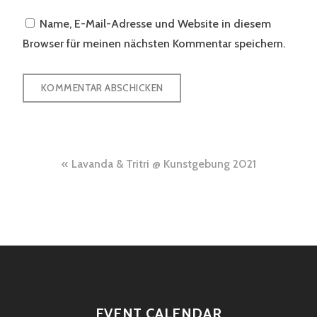
Name, E-Mail-Adresse und Website in diesem
Browser für meinen nächsten Kommentar speichern.
Beitragsnavigation
Lavanda & Tritri @ Kunstgebung 2021
EVENT CALENDAR