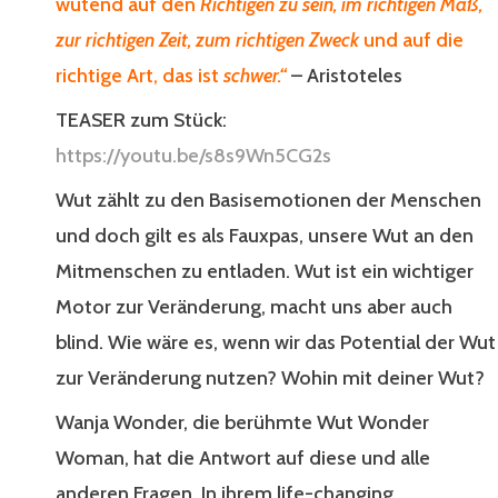
wütend auf den
Richtigen zu sein, im richtigen Maß,
zur richtigen Zeit, zum richtigen Zweck
und auf die
richtige Art, das ist
schwer.“
– Aristoteles
TEASER zum Stück:
https://youtu.be/s8s9Wn5CG2s
Wut zählt zu den Basisemotionen der Menschen
und doch gilt es als Fauxpas, unsere Wut an den
Mitmenschen zu entladen. Wut ist ein wichtiger
Motor zur Veränderung, macht uns aber auch
blind. Wie wäre es, wenn wir das Potential der Wut
zur Veränderung nutzen? Wohin mit deiner Wut?
Wanja Wonder, die berühmte Wut Wonder
Woman, hat die Antwort auf diese und alle
anderen Fragen. In ihrem life-changing