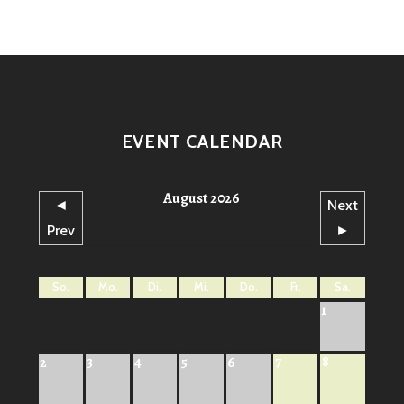
EVENT CALENDAR
August 2026
◄
Next
Prev
►
So.
Mo.
Di.
Mi.
Do.
Fr.
Sa.
1
7
8
2
3
4
5
6