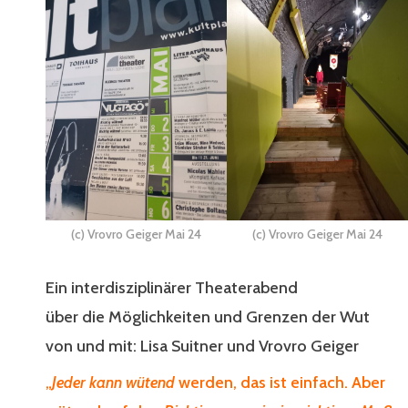
(c) Vrovro Geiger Mai 24
(c) Vrovro Geiger Mai 24
Ein interdisziplinärer Theaterabend
über die Möglichkeiten und Grenzen der Wut
von und mit: Lisa Suitner und Vrovro Geiger
„
Jeder kann wütend
werden, das ist einfach. Aber