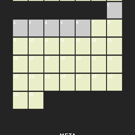
1
7
8
2
3
4
5
6
9
10
11
12
13
14
15
16
17
18
19
20
21
22
23
24
25
26
27
28
29
30
31