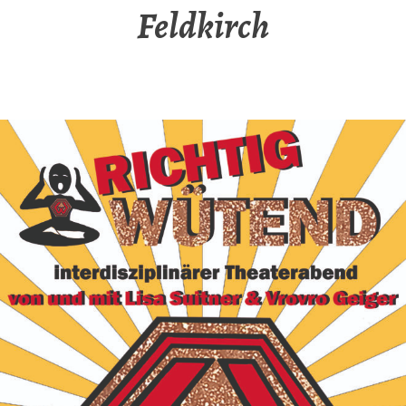
Feldkirch