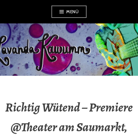
Zum
MENÜ
Inhalt
springen
LAVANDA
KAWUMM
Richtig Wütend – Premiere
@Theater am Saumarkt,