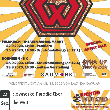
VERÖFFENTLICHT AM
JULI 23, 2023
VON
LAVANDA KAWUMM
clowneske Parodie über
22
die Wut
Sep.