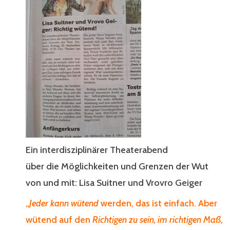
Ein interdisziplinärer Theaterabend
über die Möglichkeiten und Grenzen der Wut
von und mit: Lisa Suitner und Vrovro Geiger
„
Jeder kann wütend
werden, das ist einfach. Aber
wütend auf den
Richtigen zu sein, im richtigen Maß,