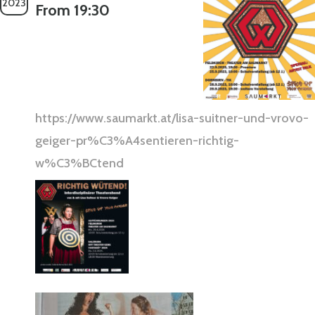
2023
From 19:30
https://www.saumarkt.at/lisa-suitner-und-vrovo-
geiger-pr%C3%A4sentieren-richtig-
w%C3%BCtend