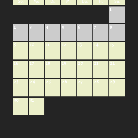
So.
Mo.
Di.
Mi.
Do.
Fr.
Sa.
1
2
3
4
5
6
7
8
9
10
11
12
13
14
15
16
17
18
19
20
21
22
23
24
25
26
27
28
29
30
31