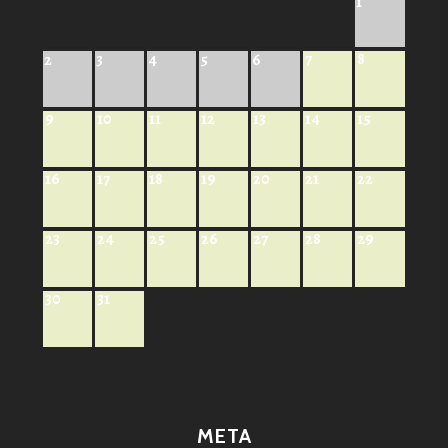
1
7
8
2
3
4
5
6
9
10
11
12
13
14
15
16
17
18
19
20
21
22
23
24
25
26
27
28
29
30
31
META