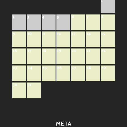
1
6
7
8
2
3
4
5
9
10
11
12
13
14
15
16
17
18
19
20
21
22
23
24
25
26
27
28
29
30
31
META