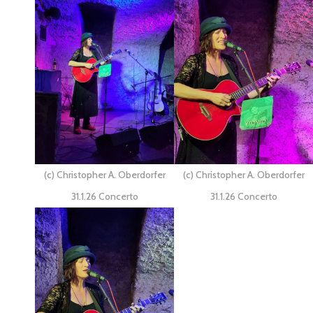
(c) Christopher A. Oberdorfer
(c) Christopher A. Oberdorfer
31.1.26 Concerto
31.1.26 Concerto