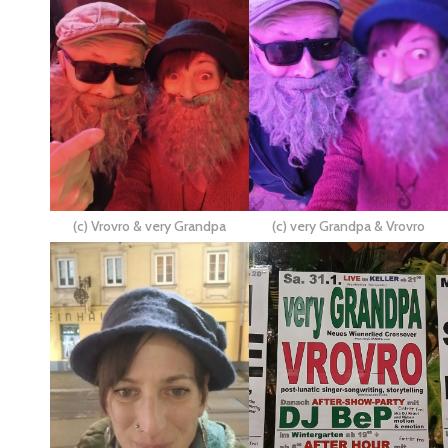
(c) Vrovro & very Grandpa
(c) very Grandpa & Vrovro