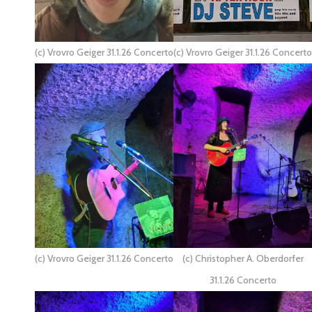
(c) Vrovro Geiger 31.1.26 Concerto
(c) Vrovro Geiger 31.1.26 Concerto
(c) Vrovro Geiger 31.1.26 Concerto
(c) Christopher A. Oberdorfer
31.1.26 Concerto