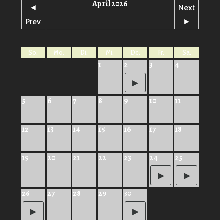
April 2026
◄
Next
Prev
►
So.
Mo.
Di.
Mi.
Do.
Fr.
Sa.
1
2
3
4
5
6
7
8
9
10
11
12
13
14
15
16
17
18
19
20
21
22
23
24
25
26
27
28
29
30