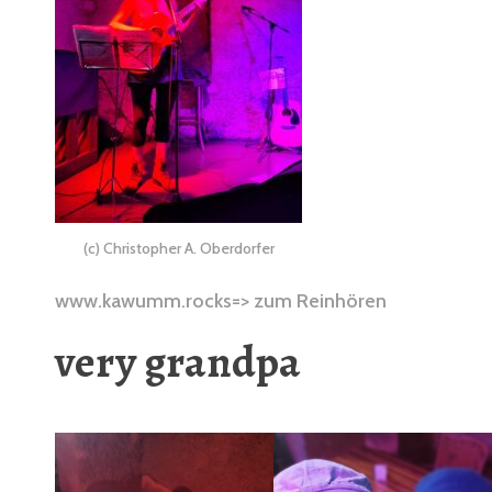
(c) Christopher A. Oberdorfer
www.kawumm.rocks
=> zum Reinhören
very grandpa